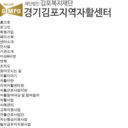
홈으로
로그인
회원가입
페이스북
센터소개
인사말
기관소개
미션&비전
연혁
조직도
찾아오시는 길
자활이야기
자활이란
지역자활센터란
자활근로사업이란
자활참여대상 및 참여절차
자활사업
사례관리
교육지원사업
자활근로사업단
자산형성지원사업
탈수급유지지원사업