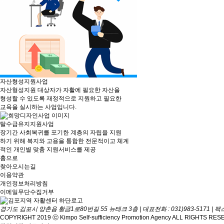
자산형성지원사업
자산형성지원 대상자가 자활에 필요한 자산을
형성할 수 있도록 재정적으로 지원하고 필요한
교육을 실시하는 사업입니다.
탈수급유지지원사업
장기간 사회복귀를 포기한 계층의 자립을 지원
하기 위해 복지와 고용을 통합한 전문적이고 체계
적인 개인별 맞춤 지원서비스를 제공
홈으로
찾아오시는길
이용약관
개인정보처리방침
이메일무단수집거부
경기도 김포시 양촌읍 황금1로80번길 55 뉴테크 3층 | 대표전화 : 031)983-5171 | 팩스 :
COPYRIGHT 2019 ⓒ
Kimpo Self-sufficiency Promotion Agency
ALL RIGHTS RES