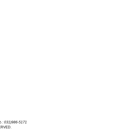
 031)986-5171
ERVED.